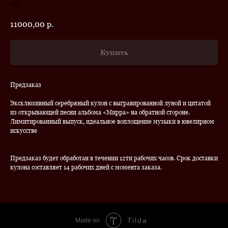
110
11000,00
р.
Купить
Предзаказ
Эксклюзивный серебряный кулон с выгравированной луной и цитатой
из открывающей песни альбома «Мирра» на обратной стороне.
Лимитированный выпуск, идеальное воплощение музыки в ювелирном
искусстве
Предзаказ будет обработан в течении 12ти рабочих часов. Срок доставки
кулона составляет 14 рабочих дней с момента заказа.
Tilda
Made on